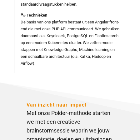
standaard vraagstukken helpen.
Technieken
De basis van ons platform bestaat uit een Angular front-
end die met onze PHP API communiceert. We gebruiken
daarnaast o.a. Keycloack, PostgreSQL en Elasticsearch
op een modern Kubernetes cluster. We zetten mooie
stappen met Knowledge Graphs, Machine learning en
een schaalbare architectuur (o.a. Kafka, Hadoop en
Airflow).
Van inzicht naar impact
Met onze Polder-methode starten
we met een creatieve
brainstormsessie waarin we jouw
organisatie, doelen en uitdagingen