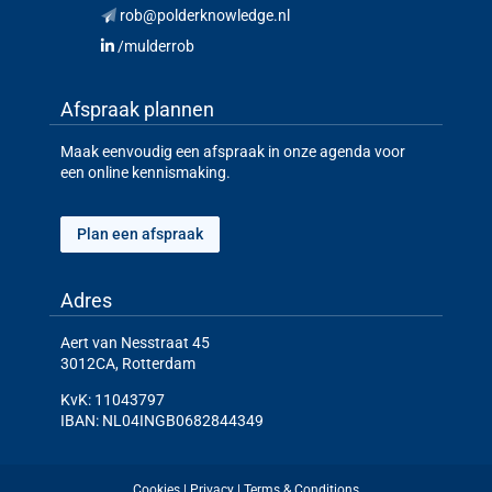
rob@polderknowledge.nl
/mulderrob
Afspraak plannen
Maak eenvoudig een afspraak in onze agenda voor
een online kennismaking.
Plan een afspraak
Adres
Aert van Nesstraat 45
3012CA, Rotterdam
KvK: 11043797
IBAN: NL04INGB0682844349
Cookies
|
Privacy
|
Terms & Conditions