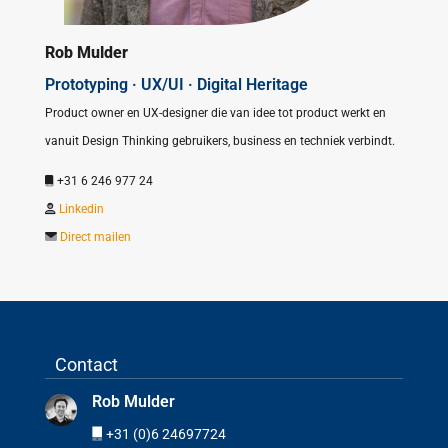
Rob Mulder
Prototyping · UX/UI · Digital Heritage
Product owner en UX-designer die van idee tot product werkt en
vanuit Design Thinking gebruikers, business en techniek verbindt.
+31 6 246 977 24
Linkedin
Direct mailen
Contact
Rob Mulder
+31 (0)6 24697724